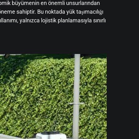
konomik büyümenin en önemli unsurlarından
tik öneme sahiptir. Bu noktada yük taşımacılığı
anımı, yalnızca lojistik planlamasıyla sınırlı