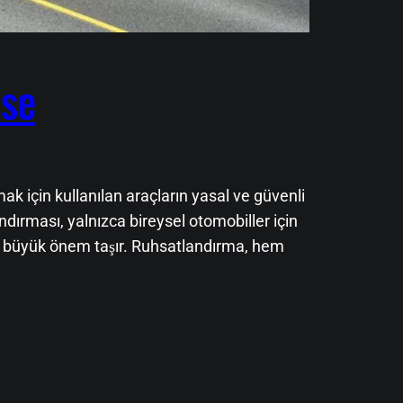
Use
k için kullanılan araçların yasal ve güvenli
dırması, yalnızca bireysel otomobiller için
 de büyük önem taşır. Ruhsatlandırma, hem