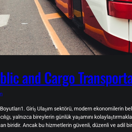
blic and Cargo Transport
ın
Boyutları1. Giriş Ulaşım sektörü, modern ekonomilerin be
ılığı, yalnızca bireylerin günlük yaşamını kolaylaştırmak
biridir. Ancak bu hizmetlerin güvenli, düzenli ve adil bir