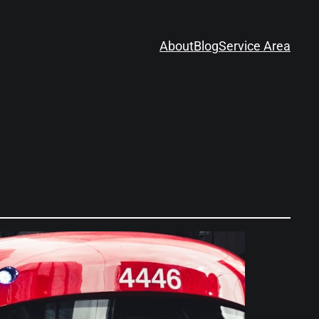
About
Blog
Service Area