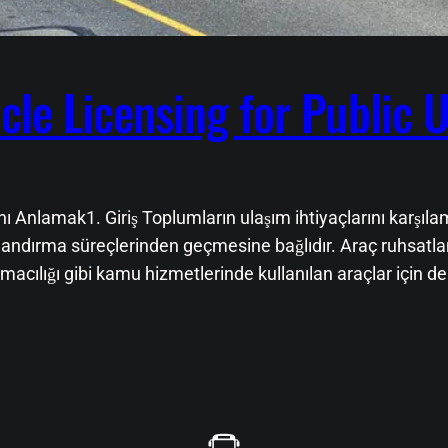
le Licensing for Public 
Anlamak1. Giriş Toplumların ulaşım ihtiyaçlarını karşılama
landırma süreçlerinden geçmesine bağlıdır. Araç ruhsatlan
ımacılığı gibi kamu hizmetlerinde kullanılan araçlar için