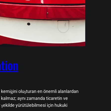
ation
l kemiğini oluşturan en önemli alanlardan
la kalmaz; aynı zamanda ticaretin ve
 şekilde yürütülebilmesi için hukuki