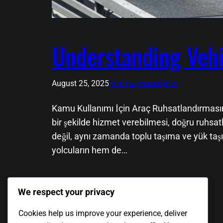
Understanding Vehic
August 25, 2025
Yük Taşımacılığının
Kamu Kullanımı İçin Araç Ruhsatlandırmasını 
bir şekilde hizmet verebilmesi, doğru ruhsat
değil, aynı zamanda toplu taşıma ve yük taş
yolcuların hem de…
We respect your privacy
Cookies help us improve your experience, deliver