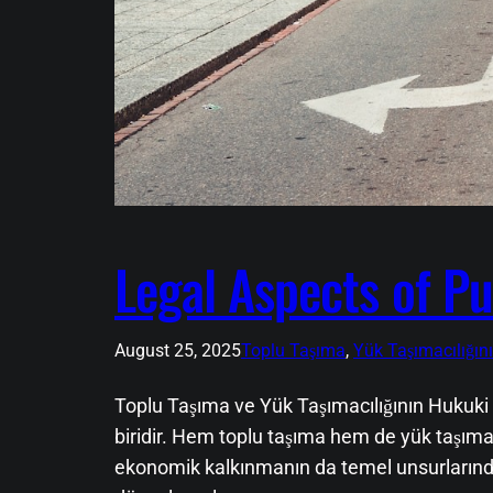
Legal Aspects of Pu
August 25, 2025
Toplu Taşıma
, 
Yük Taşımacılığın
Toplu Taşıma ve Yük Taşımacılığının Hukuki 
biridir. Hem toplu taşıma hem de yük taşımac
ekonomik kalkınmanın da temel unsurlarından 