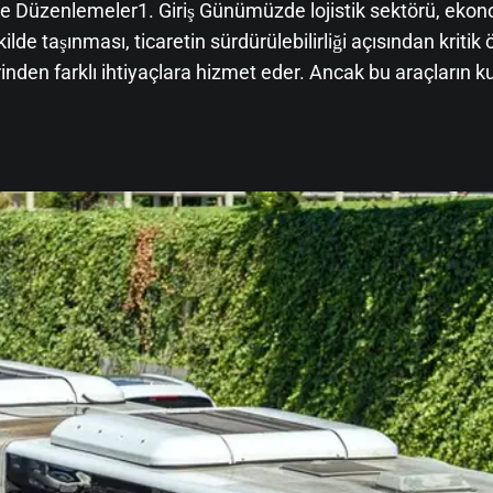
rı ve Düzenlemeler1. Giriş Günümüzde lojistik sektörü, e
 şekilde taşınması, ticaretin sürdürülebilirliği açısından kri
nden farklı ihtiyaçlara hizmet eder. Ancak bu araçların kull